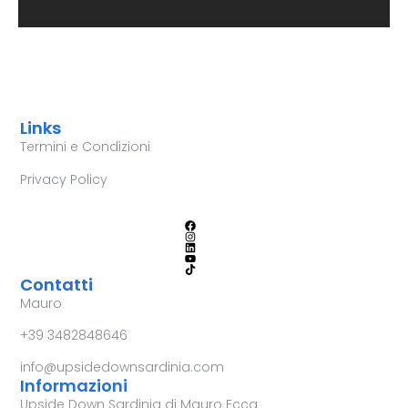
Links
Termini e Condizioni
Privacy Policy
Contatti
Mauro
+39 3482848646
info@upsidedownsardinia.com
Informazioni
Upside Down Sardinia di Mauro Ecca