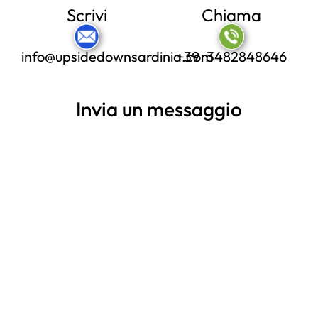
Scrivi
Chiama
info@upsidedownsardinia.com
+39 3482848646
Invia un messaggio