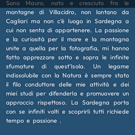
Sono Mauro, nato e cresciuto fra le
montagne di Villacidro, non lontano da
Cagliari ma non c’è luogo in Sardegna a
cui non senta di appartenere. La passione
e la curiosità per il mare e la montagna
unite a quella per la fotografia, mi hanno
fatto apprezzare sotto e sopra le infinite
sfumature di quest'Isola. Un legame
indissolubile con la Natura è sempre stato
il filo conduttore delle mie attività e dei
miei studi per difenderla e promuovere un
approccio rispettoso. La Sardegna porta
con se infiniti volti e scoprirli tutti richiede
tempo e passione .