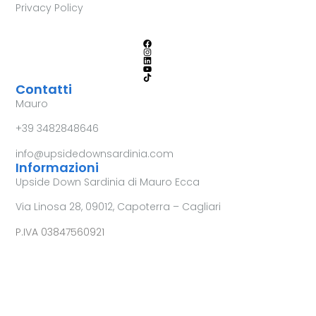
Privacy Policy
Contatti
Mauro
+39 3482848646
info@upsidedownsardinia.com
Informazioni
Upside Down Sardinia di Mauro Ecca
Via Linosa 28, 09012, Capoterra – Cagliari
P.IVA 03847560921